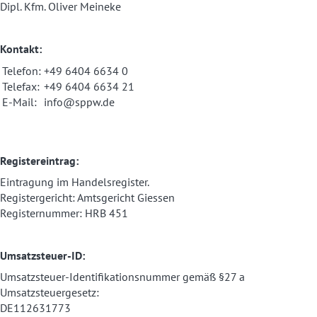
Dipl. Kfm. Oliver Meineke
Kontakt:
Telefon:
+49 6404 6634 0
Telefax:
+49 6404 6634 21
E-Mail:
info@sppw.de
Registereintrag:
Eintragung im Handelsregister.
Registergericht: Amtsgericht Giessen
Registernummer: HRB 451
Umsatzsteuer-ID:
Umsatzsteuer-Identifikationsnummer gemäß §27 a
Umsatzsteuergesetz:
DE112631773