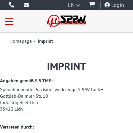
EN
Login
Homepage
Imprint
IMPRINT
Angaben gemäß § 5 TMG:
Spanabhebende Präzisionswerkzeuge SPPW GmbH
Gottlieb-Daimler-Str. 10
Industrigebiet Lich
35423 Lich
Vertreten durch: