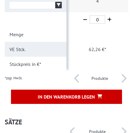
4
Menge
1
VE
Stck.
62,26 €*
Stückpreis
in €*
*zzgl. MwSt.
Produkte
IN DEN WARENKORB LEGEN
SÄTZE
Produkte