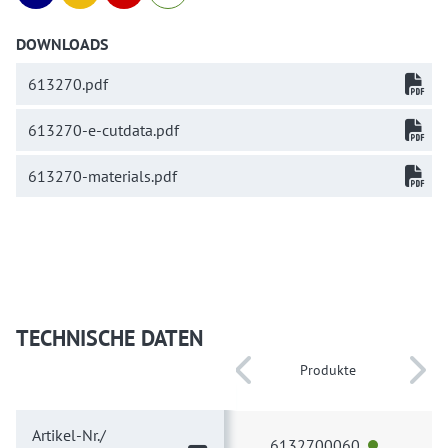
DOWNLOADS
613270.pdf
613270-e-cutdata.pdf
613270-materials.pdf
TECHNISCHE DATEN
Produkte
Artikel-Nr./
6132700060