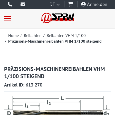
DE
Anmelden
Home
Reibahlen
Reibahlen VHM 1/100
Präzisions-Maschinenreibahlen VHM 1/100 steigend
PRÄZISIONS-MASCHINENREIBAHLEN VHM
1/100 STEIGEND
613270
Artikel ID: 613 270