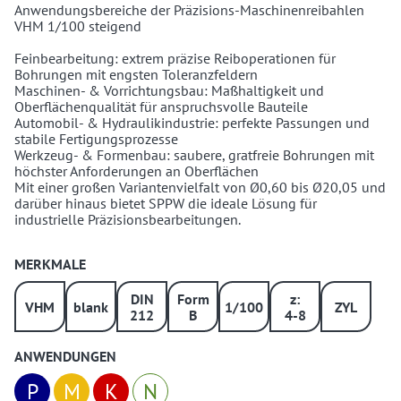
Anwendungsbereiche der Präzisions-Maschinenreibahlen
VHM 1/100 steigend
Feinbearbeitung: extrem präzise Reiboperationen für
Bohrungen mit engsten Toleranzfeldern
Maschinen- & Vorrichtungsbau: Maßhaltigkeit und
Oberflächenqualität für anspruchsvolle Bauteile
Automobil- & Hydraulikindustrie: perfekte Passungen und
stabile Fertigungsprozesse
Werkzeug- & Formenbau: saubere, gratfreie Bohrungen mit
höchster Anforderungen an Oberflächen
Mit einer großen Variantenvielfalt von Ø0,60 bis Ø20,05 und
darüber hinaus bietet SPPW die ideale Lösung für
industrielle Präzisionsbearbeitungen.
MERKMALE
DIN
Form
z:
VHM
blank
1/100
ZYL
212
B
4-8
ANWENDUNGEN
P
M
K
N