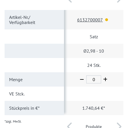
Artikel-Nr./
6132700007
Verfügbarkeit
Satz
Ø2,98 - 10
24 Stk.
Menge
VE
Stck.
1
Stückpreis
in €*
1.740,64 €*
*zzgl. MwSt.
Produkte