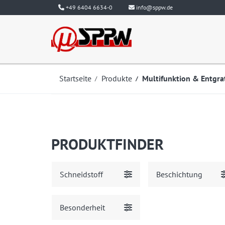
+49 6404 6634-0
info@sppw.de
Startseite
Produkte
Multifunktion & Entgra
PRODUKTFINDER
Schneidstoff
Beschichtung
Besonderheit