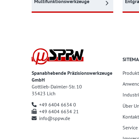
Multifunktionswerkzeuge
Entgr
SITEMA
Spanabhebende Präzisionswerkzeuge
Produkt
GmbH
Anwen
Gottlieb-Daimler-Str. 10
35423 Lich
Industr
+49 6404 6634 0
Über U
+49 6404 6634 21
Kontakt
info@sppw.de
Service
Impres