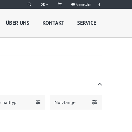
DE
Anmelden
ÜBER UNS
KONTAKT
SERVICE
chafttyp
Nutzlänge