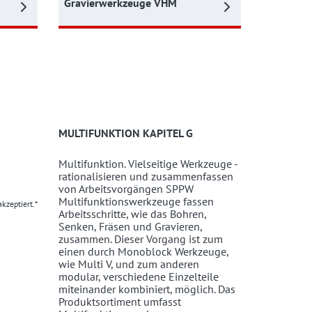
Gravierwerkzeuge VHM
MULTIFUNKTION KAPITEL G
Multifunktion. Vielseitige Werkzeuge -
rationalisieren und zusammenfassen
von Arbeitsvorgängen SPPW
Multifunktionswerkzeuge fassen
kzeptiert.*
Arbeitsschritte, wie das Bohren,
Senken, Fräsen und Gravieren,
zusammen. Dieser Vorgang ist zum
einen durch Monoblock Werkzeuge,
wie Multi V, und zum anderen
modular, verschiedene Einzelteile
miteinander kombiniert, möglich. Das
Produktsortiment umfasst