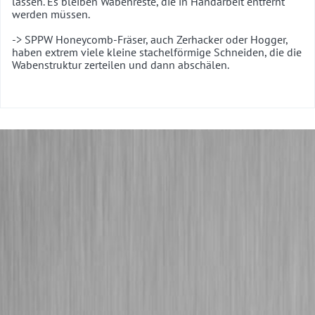
lassen. Es bleiben Wabenreste, die in Handarbeit entfernt
werden müssen.
-> SPPW Honeycomb-Fräser, auch Zerhacker oder Hogger,
haben extrem viele kleine stachelförmige Schneiden, die die
Wabenstruktur zerteilen und dann abschälen.