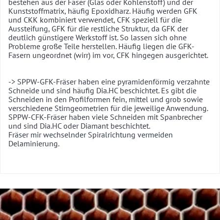
bestehen aus der Faser (Glas oder Kohlenstoff) und der
Kunststoffmatrix, häufig Epoxidharz. Häufig werden GFK
und CKK kombiniert verwendet, CFK speziell für die
Aussteifung, GFK für die restliche Struktur, da GFK der
deutlich günstigere Werkstoff ist. So lassen sich ohne
Probleme große Teile herstellen. Häufig liegen die GFK-
Fasern ungeordnet (wirr) im vor, CFK hingegen ausgerichtet.
-> SPPW-GFK-Fräser haben eine pyramidenförmig verzahnte
Schneide und sind häufig Dia.HC beschichtet. Es gibt die
Schneiden in den Profilformen fein, mittel und grob sowie
verschiedene Stirngeometrien für die jeweilige Anwendung.
SPPW-CFK-Fräser haben viele Schneiden mit Spanbrecher
und sind Dia.HC oder Diamant beschichtet.
Fräser mir wechselnder Spiralrichtung vermeiden
Delaminierung.