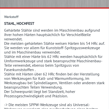
Werkstoff
STAHL, HOCHFEST
Gehärtete Stähle sind werden im Maschinenbau aufgrund
ihrer hohen Härten hauptsächlich für Verschleißteile
verwendet.
Die meisten gehärteten Stähle weisen Härten bis 54 HRc auf.
Sie werden vor allem für Kunststoff-Spritzgusswerkzeuge
und im Maschinenbau verwendet.
Stähle mit einer Härte bis 62 HRc werden hauptsächlich für
Umformwerkzeuge und stark beanspruchte Maschinenbau-
Teile verwendet, ebenso beim Spritzguss von
Faserkunststoffen .
Stähle mit Härten über 62 HRc finden bei der Herstellung
von Werkzeugen für Kalt- und Warmumformung, im
Werkzeugbau bei Spindellagern, Ventilen oder anderen stark
beanspruchten Teilen Verwendung.
Der Schwerpunkt liegt bei Standzeit, hoher
Prozessgeschwindigkeit und Präzision.
-> Die meisten SPPW-Werkzeuge sind als Universal-
Werkzeuge ausgelegt, also zur Bearbeitung eines breiten