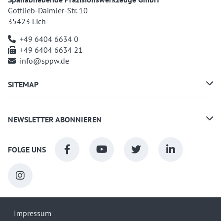
Gottlieb-Daimler-Str. 10
35423 Lich
+49 6404 6634 0
+49 6404 6634 21
info@sppw.de
SITEMAP
NEWSLETTER ABONNIEREN
FOLGE UNS
Impressum