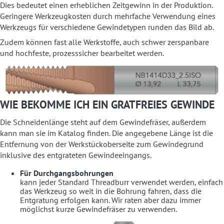
Dies bedeutet einen erheblichen Zeitgewinn in der Produktion.
Geringere Werkzeugkosten durch mehrfache Verwendung eines
Werkzeugs für verschiedene Gewindetypen runden das Bild ab.
Zudem können fast alle Werkstoffe, auch schwer zerspanbare
und hochfeste, prozesssicher bearbeitet werden.
WIE BEKOMME ICH EIN GRATFREIES GEWINDE
Die Schneidenlänge steht auf dem Gewindefräser, außerdem
kann man sie im Katalog finden. Die angegebene Länge ist die
Entfernung von der Werkstückoberseite zum Gewindegrund
inklusive des entgrateten Gewindeeingangs.
Für Durchgangsbohrungen
kann jeder Standard Threadburr verwendet werden, einfach
das Werkzeug so weit in die Bohrung fahren, dass die
Entgratung erfolgen kann. Wir raten aber dazu immer
möglichst kurze Gewindefräser zu verwenden.