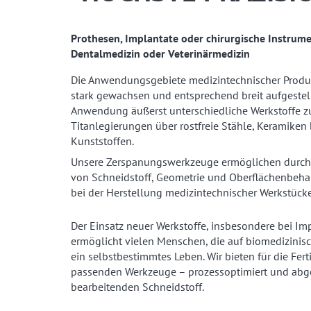
Prothesen, Implantate oder chirurgische Instrum
Dentalmedizin oder Veterinärmedizin
Die Anwendungsgebiete medizintechnischer Produkt
stark gewachsen und entsprechend breit aufgestel
Anwendung äußerst unterschiedliche Werkstoffe zu
Titanlegierungen über rostfreie Stähle, Keramiken 
Kunststoffen.
Unsere Zerspanungswerkzeuge ermöglichen durch 
von Schneidstoff, Geometrie und Oberflächenbeha
bei der Herstellung medizintechnischer Werkstücke
Der Einsatz neuer Werkstoffe, insbesondere bei I
ermöglicht vielen Menschen, die auf biomedizinis
ein selbstbestimmtes Leben. Wir bieten für die Fert
passenden Werkzeuge – prozessoptimiert und abg
bearbeitenden Schneidstoff.