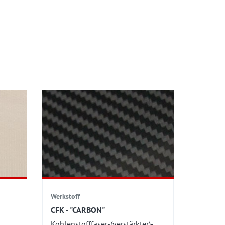
Werkstoff
CFK - "CARBON"
Kohlenstofffaser-(verstärkter)-