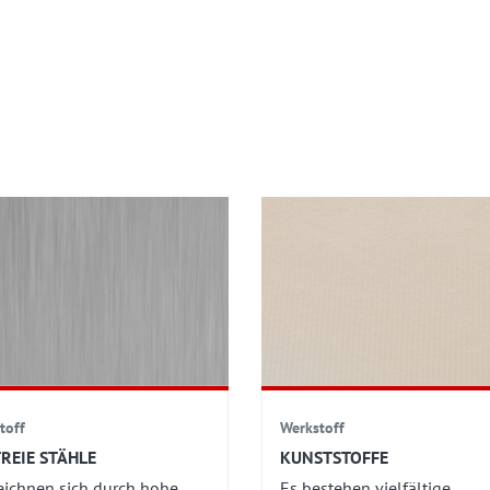
toff
Werkstoff
REIE STÄHLE
KUNSTSTOFFE
eichnen sich durch hohe
Es bestehen vielfältige