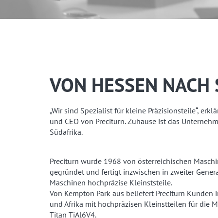
VON HESSEN NACH 
„Wir sind Spezialist für kleine Präzisionsteile“, erkl
und CEO von Preciturn. Zuhause ist das Unternehm
Südafrika.
Preciturn wurde 1968 von österreichischen Maschi
gegründet und fertigt inzwischen in zweiter Gene
Maschinen hochpräzise Kleinststeile.
Von Kempton Park aus beliefert Preciturn Kunden 
und Afrika mit hochpräzisen Kleinstteilen für die 
Titan TiAl6V4.