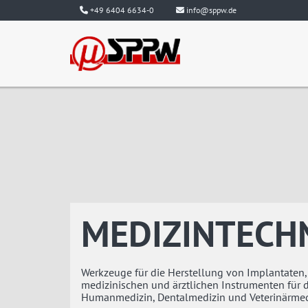
+49 6404 6634-0
info@sppw.de
MEDIZINTECH
Werkzeuge für die Herstellung von Implantaten,
medizinischen und ärztlichen Instrumenten für d
Humanmedizin, Dentalmedizin und Veterinärmed