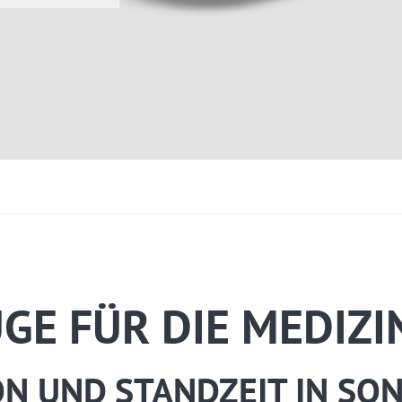
GE FÜR DIE MEDIZI
ON UND STANDZEIT IN S