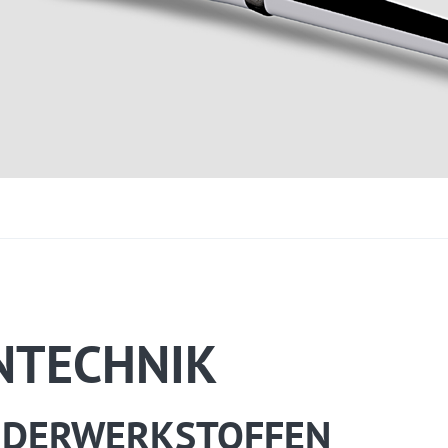
NTECHNIK
ONDERWERKSTOFFEN