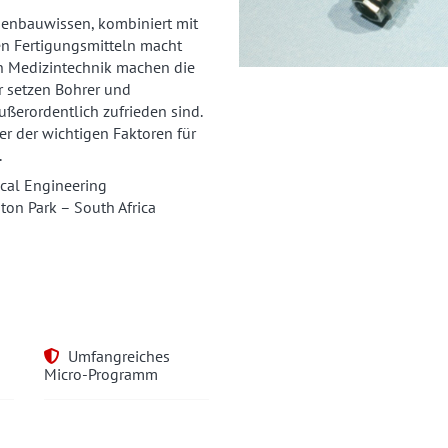
nenbauwissen, kombiniert mit
en Fertigungsmitteln macht
on Medizintechnik machen die
 setzen Bohrer und
ußerordentlich zufrieden sind.
r der wichtigen Faktoren für
.
ical Engineering
n Park – South Africa
n
Umfangreiches
Micro-Programm