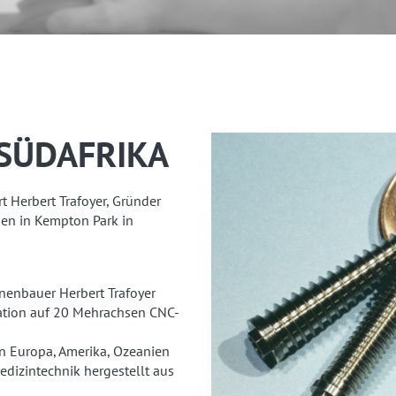
SÜDAFRIKA
ärt Herbert Trafoyer, Gründer
en in Kempton Park in
nenbauer Herbert Trafoyer
ration auf 20 Mehrachsen CNC-
in Europa, Amerika, Ozeanien
Medizintechnik hergestellt aus