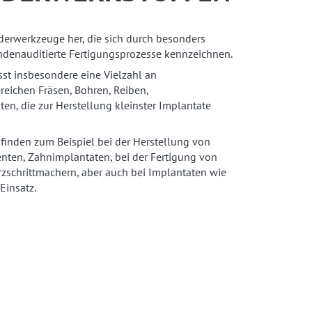
nderwerkzeuge her, die sich durch besonders
ndenauditierte Fertigungsprozesse kennzeichnen.
t insbesondere eine Vielzahl an
eichen Fräsen, Bohren, Reiben,
n, die zur Herstellung kleinster Implantate
nden zum Beispiel bei der Herstellung von
nten, Zahnimplantaten, bei der Fertigung von
zschrittmachern, aber auch bei Implantaten wie
Einsatz.