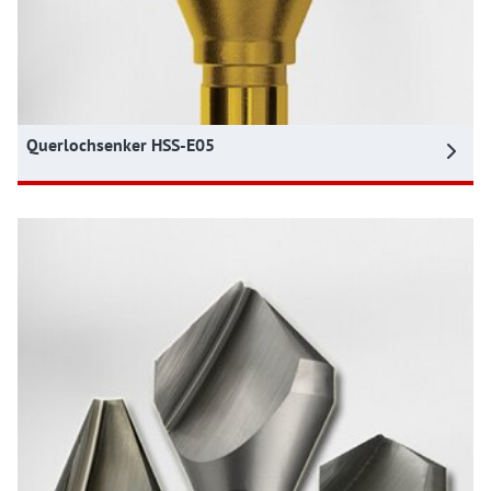
Querlochsenker HSS-E05