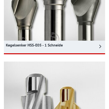
Kegelsenker HSS-E05 - 1 Schneide