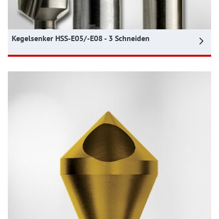
Kegelsenker HSS-E05/-E08 - 3 Schneiden