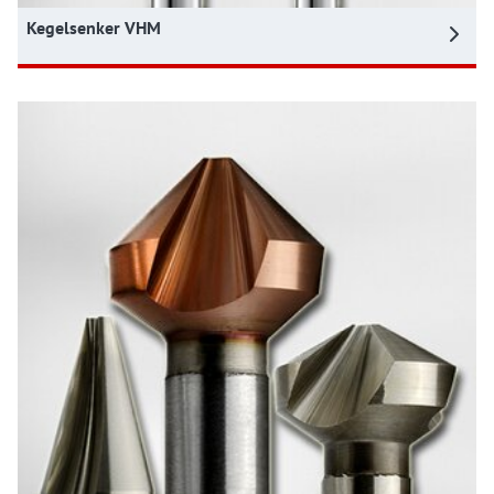
Kegelsenker VHM