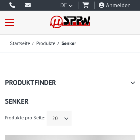
DE
Anmelden
Startseite
Produkte
Senker
PRODUKTFINDER
SENKER
Produkte pro Seite:
20