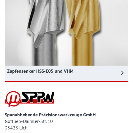
Zapfensenker HSS-E05 und VHM
Spanabhebende Präzisionswerkzeuge GmbH
Gottlieb-Daimler-Str. 10
35423 Lich