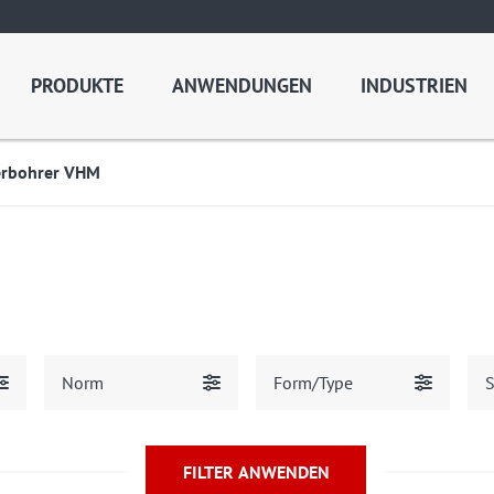
PRODUKTE
ANWENDUNGEN
INDUSTRIEN
erbohrer VHM
Norm
Form/Type
S
FILTER ANWENDEN