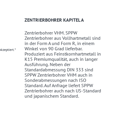
ZENTRIERBOHRER KAPITEL A
Zentrierbohrer VHM. SPPW
Zentrierbohrer aus Vollhartmetall sind
in der Form A und Form R, in einem
Winkel von 90 Grad lieferbar.
kzeptiert.*
Produziert aus Feinstkornhartmetall in
K15 Premiumqualität, auch in langer
Ausführung. Neben der
Standardabmessung DIN 333 sind
SPPW Zentrierbohrer VHM auch in
Sonderabmessungen nach ISO
Standard. Auf Anfrage liefert SPPW
Zentrierbohrer auch nach US-Standard
und japanischem Standard.