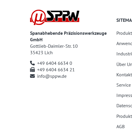
SITEMA
Spanabhebende Präzisionswerkzeuge
Produkt
GmbH
Anwen
Gottlieb-Daimler-Str. 10
35423 Lich
Industr
+49 6404 6634 0
Über U
+49 6404 6634 21
Kontakt
info@sppw.de
Service
Impres
Datensc
Produkt
AGB