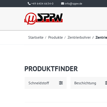
+49 6404 6634-0
info@sppw.de
Startseite
Produkte
Zentrierbohrer
Zentri
PRODUKTFINDER
Schneidstoff
Beschichtung