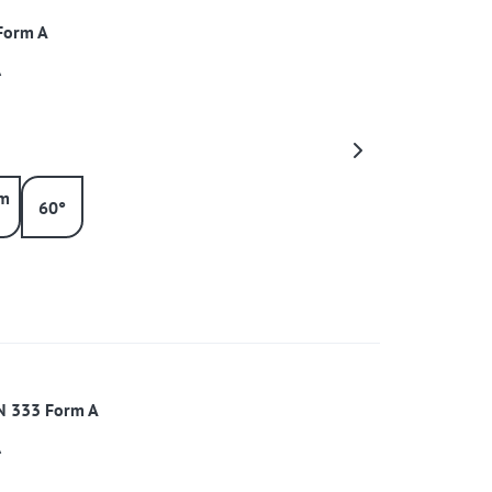
Form A
A
m
60°
N 333 Form A
A