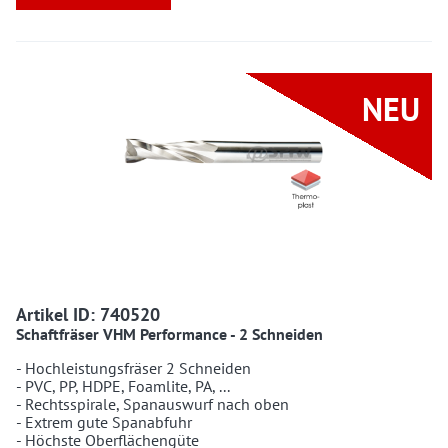
NEU
740520 740520
Artikel ID: 740520
Schaftfräser VHM Performance - 2 Schneiden
- Hochleistungsfräser 2 Schneiden
- PVC, PP, HDPE, Foamlite, PA, ...
- Rechtsspirale, Spanauswurf nach oben
- Extrem gute Spanabfuhr
- Höchste Oberflächengüte