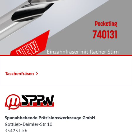
Taschenfräsen
Spanabhebende Präzisionswerkzeuge GmbH
Gottlieb-Daimler-Str. 10
35423 Lich