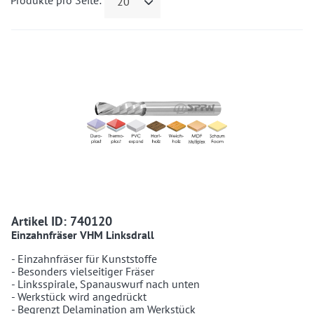
Produkte pro Seite:
20
740120 740120
Artikel ID: 740120
Einzahnfräser VHM Linksdrall
- Einzahnfräser für Kunststoffe
- Besonders vielseitiger Fräser
- Linksspirale, Spanauswurf nach unten
- Werkstück wird angedrückt
- Begrenzt Delamination am Werkstück