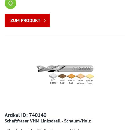
O
ZUM PRODUKT
740140 740140
Artikel ID: 740140
Schaftfräser VHM Linksdrall - Schaum/Holz