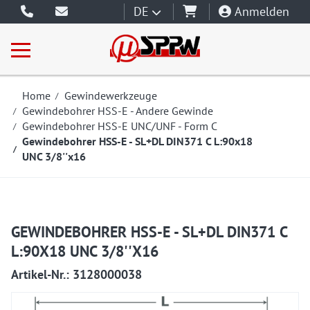
DE
Anmelden
Home
Gewindewerkzeuge
Gewindebohrer HSS-E - Andere Gewinde
Gewindebohrer HSS-E UNC/UNF - Form C
Gewindebohrer HSS-E - SL+DL DIN371 C L:90x18
UNC 3/8''x16
GEWINDEBOHRER HSS-E - SL+DL DIN371 C
L:90X18 UNC 3/8''X16
Artikel-Nr.: 3128000038