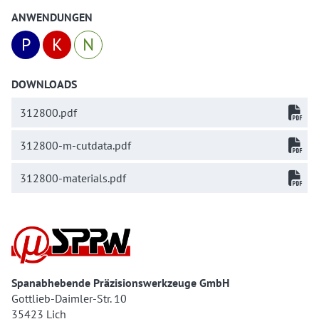
ANWENDUNGEN
P
K
N
DOWNLOADS
312800.pdf
312800-m-cutdata.pdf
312800-materials.pdf
Spanabhebende Präzisionswerkzeuge GmbH
Gottlieb-Daimler-Str. 10
35423 Lich